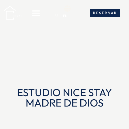
RESERVAR
RESERVAR
ES
EN
ES
EN
ESTUDIO NICE STAY
MADRE DE DIOS